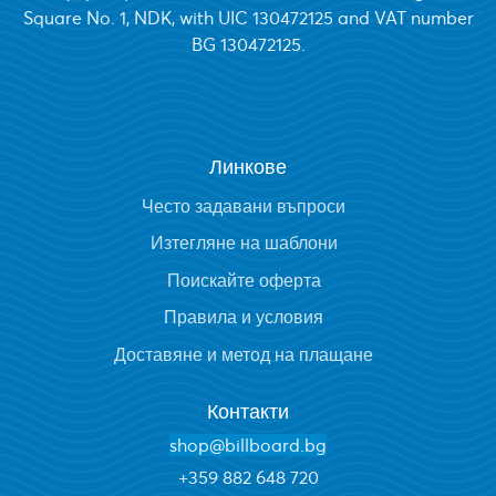
Square No. 1, NDK, with UIC 130472125 and VAT number
BG 130472125.
Линкове
Често задавани въпроси
Изтегляне на шаблони
Поискайте оферта
Правила и условия
Доставяне и метод на плащане
Контакти
shop@billboard.bg
+
359 882 648 720