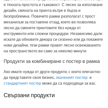
е тяхната простота и гъвкавост. С лесен за използване
дизайн, смяната на принта вътре е бърза и
безпроблемна. Повечето рамки разполагат с прост
механизъм за поставяне отзад, което ви позволява
лесно да сменяте принтовете без нужда от
инструменти или сложни процедури. Независимо дали
искате да обновите декора си сезонно или да покажете
нови дизайни, тези рамки правят лесно освежаването
на пространството ви само за няколко минути.
Продукти за комбиниране с постер в рамка
Ако имате нужда от други продукти, с които елегантно
да представите своя бизнес,
окаченият постер
и
стандартният постер
може да са подходящи за вас.
Свързани продукти