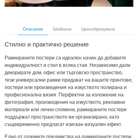
Описание
Шаблони
Ценообразуване
Стилно и практично решение
Рамкираните постери са идеален начин да добавите
индивидуалност и стил в всяка стая. Независимо дали
декорирате дом, офис или търговско пространство,
тези универсални рамки придават на вашите принтове,
постери или произведения на изкуството полирана и
професионална визия. Перфектни за изложение на
фотография, произведения на изкуството, рекламни
материали или лични спомени, рамкираните постери
поддържат пространството ви организирано, като
същевременно предлагат изискан визуален ефект.
Едно от големите предимства на рамкираните постери