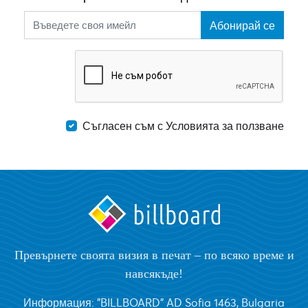
Абонирай се
Съгласен съм с Условията за ползване
Превърнете своята визия в печат – по всяко време и
навсякъде!
Информация: "BILLBOARD" AD Sofia 1463, Bulgaria