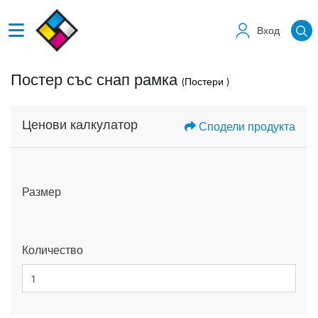
Вход
Постер със снап рамка
(Постери )
Ценови калкулатор
Сподели продукта
Размер
Количество