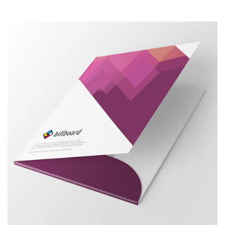
Виж детайлите Папки