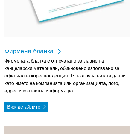
Фирмена бланка
Фирмената бланка е отпечатано заглавие на
канцеларски материали, обикновено използвано за
официална кореспонденция. Тя включва важни данни
като името на компанията или организацията, лого,
адрес и контактна информация.
Виж детайлите
Виж детайлите Пощенски картичка