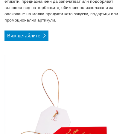
етикети, предназначени да запечатват или подобряват
външния вид на торбичките, обикновено използвани за
опаковане на малки продукти като закуски, подаръци или
промоционални артикули.
Виж детайлите
Виж детайлите Стандартни етикети