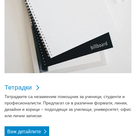
Тетрадки
Тетрадките
са незаменим помощник за ученици, студенти и
професионалисти. Предлагат се в различни формати, линии,
дизайни и корици – подходящи за училище, университет, офис
или лични записки.
Виж детайлите