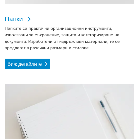
Папки
Папките са практични организационни инструменти,
използвани за съхранение, защита и категоризиране на
документи. Изработени от издръжливи материали, те се
предлагат в различни размери и стилове.
Виж детайлите
Виж детайлите Тетрадки