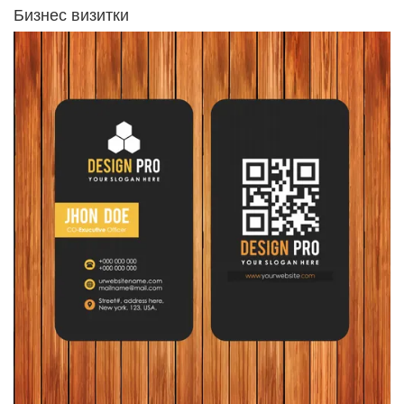
Бизнес визитки
Виж детайлите Бизнес визитка с qr код