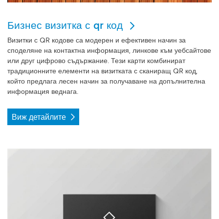
Бизнес визитка с qr код
Визитки с QR кодове са модерен и ефективен начин за
споделяне на контактна информация, линкове към уебсайтове
или друг цифрово съдържание. Тези карти комбинират
традиционните елементи на визитката с сканиращ QR код,
който предлага лесен начин за получаване на допълнителна
информация веднага.
Виж детайлите
Виж детайлите Бизнес картички