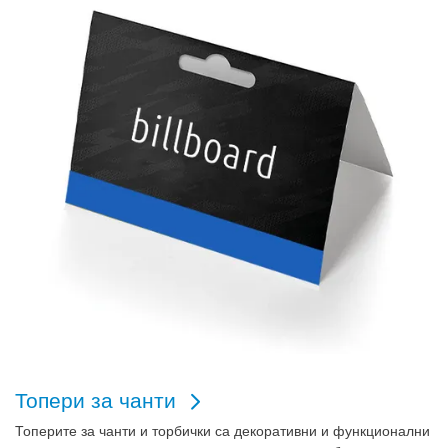
Топери за чанти
Топерите за чанти и торбички
са декоративни и функционални