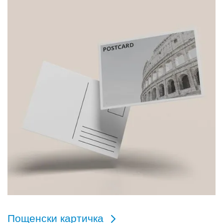
Пощенски картичка