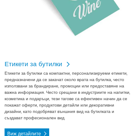
Етикети за бутилки
Етикети за бутилки са компактни, персонализируеми етикети,
предназначени да се закачат около врата на бутилка, често
използвани за брандиране, промоции или предоставяне на
важна информация. Често срещани в индустриите на напитки,
козметика и подаръци, тези тагове са ефективен начин да се
покажат оферти, продуктови детайли или декоративни
дизайни, като подобряват външния вид на бутилката и
създават професионален вид.
Виж детайлите