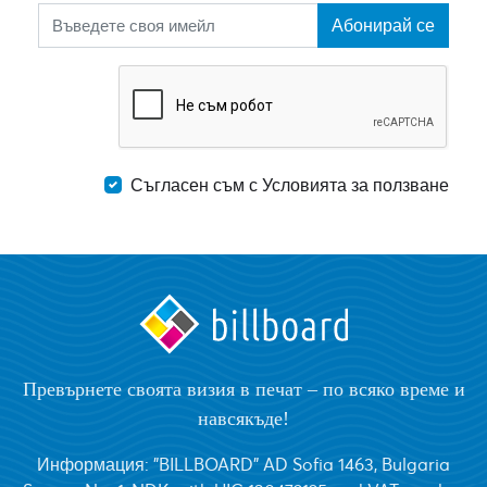
Абонирай се
Съгласен съм с Условията за ползване
Превърнете своята визия в печат – по всяко време и
навсякъде!
Информация: "BILLBOARD" AD Sofia 1463, Bulgaria