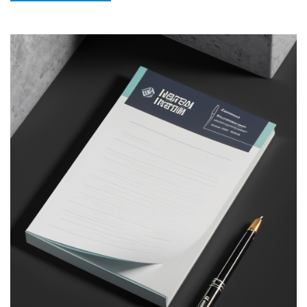
Виж детайлите Бизнес тефтери