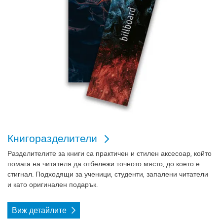
Книгоразделители
Разделителите за книги
са практичен и стилен аксесоар, който
помага на читателя да отбележи точното място, до което е
стигнал. Подходящи за ученици, студенти, запалени читатели
и като оригинален подарък.
Виж детайлите