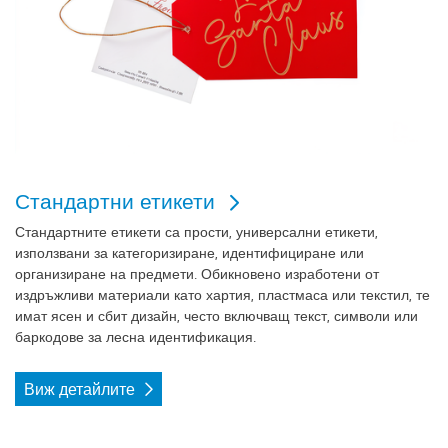
Стандартни етикети
Стандартните етикети са прости, универсални етикети,
използвани за категоризиране, идентифициране или
организиране на предмети. Обикновено изработени от
издръжливи материали като хартия, пластмаса или текстил, те
имат ясен и сбит дизайн, често включващ текст, символи или
баркодове за лесна идентификация.
Виж детайлите