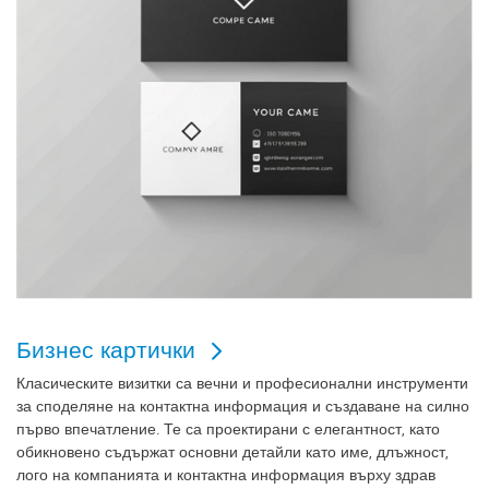
Бизнес картички
Класическите визитки са вечни и професионални инструменти
за споделяне на контактна информация и създаване на силно
първо впечатление. Те са проектирани с елегантност, като
обикновено съдържат основни детайли като име, длъжност,
лого на компанията и контактна информация върху здрав