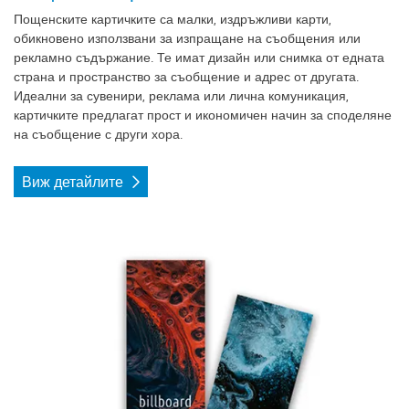
Пощенските картичките са малки, издръжливи карти,
обикновено използвани за изпращане на съобщения или
рекламно съдържание. Те имат дизайн или снимка от едната
страна и пространство за съобщение и адрес от другата.
Идеални за сувенири, реклама или лична комуникация,
картичките предлагат прост и икономичен начин за споделяне
на съобщение с други хора.
Виж детайлите
Виж детайлите Книгоразделители