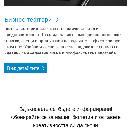
Бизнес тефтери
Бизнес тефтерите
съчетават практичност, стил и
представителност. Те са идеалният помощник за ежедневни
записки, срещи и организация на задачите в офиса или при
пътуване. Удобни и лесни за носене, падовете с лепило са
идеални за ежедневна лична и професионална употреба.
Виж детайлите
Вдъхновете се, бъдете информирани!
Абонирайте се за нашия бюлетин и оставете
креативността си да скочи