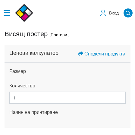
Вход
Висящ постер
(Постери )
Ценови калкулатор
Сподели продукта
Размер
Количество
Начин на принтиране