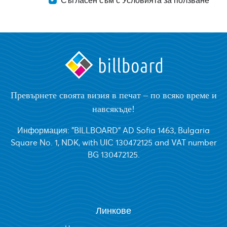
Превърнете своята визия в печат – по всяко време и
навсякъде!
Информация: "BILLBOARD" AD Sofia 1463, Bulgaria
Square No. 1, NDK, with UIC 130472125 and VAT number
BG 130472125.
Линкове