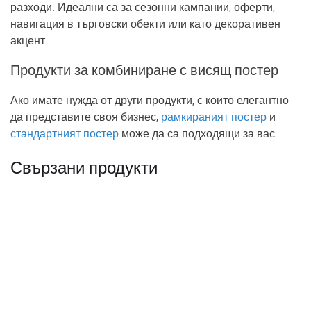
разходи. Идеални са за сезонни кампании, оферти,
навигация в търговски обекти или като декоративен
акцент.
Продукти за комбиниране с висящ постер
Ако имате нужда от други продукти, с които елегантно
да представите своя бизнес,
рамкираният постер
и
стандартният постер
може да са подходящи за вас.
Свързани продукти