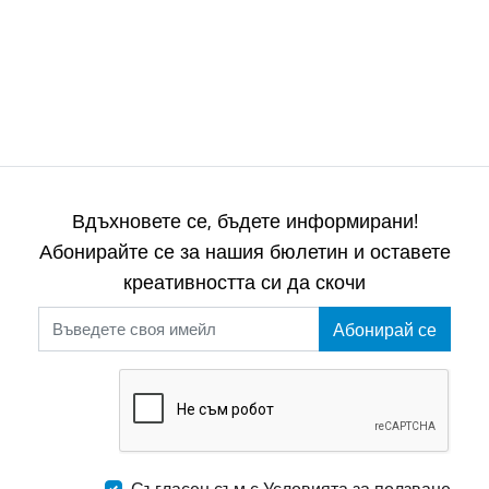
Вдъхновете се, бъдете информирани!
Абонирайте се за нашия бюлетин и оставете
креативността си да скочи
Абонирай се
Съгласен съм с Условията за ползване