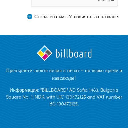
Съгласен съм с Условията за ползване
Превърнете своята визия в печат – по всяко време и
навсякъде!
Информация: "BILLBOARD" AD Sofia 1463, Bulgaria
Square No. 1, NDK, with UIC 130472125 and VAT number
BG 130472125.