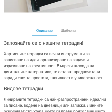
Описание
Шаблони
Запознайте се с нашите тетрадки!
Хартиените тетрадки са вечни инструменти за
записване на идеи, организиране на задачи и
изразяване на креативност. Въпреки възхода на
дигиталните алтернативи, те остават предпочитани
заради своята простота, тактилност и универсалност.
Видове тетрадки
Линираните тетрадки
са най-разпространени, идеални
за писане, водене на дневници или записки. Линиите
осигуряват структура, което ги прави подходящи както