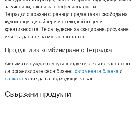
за ученици, така и за професионалисти.
Тетрадки с празни страници
предоставят свобода на
художници, дизайнери и всеки, който цени
креативността. Те са чудесни за скициране, рисуване
или създаване на мисловни карти.
Продукти за комбиниране с Тетрадка
Ако имате нужда от други продукти, с които елегантно
да организирате своя бизнес,
фирмената бланка
и
папката
може да са подходящи за вас.
Свързани продукти