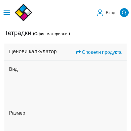
Вход
Тетрадки
(Офис материали )
Ценови калкулатор
Сподели продукта
Вид
Размер