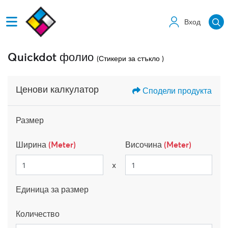
Вход
Quickdot фолио
(Стикери за стъкло )
Ценови калкулатор
Сподели продукта
Размер
Ширина
(Meter)
Височина
(Meter)
x
Единица за размер
Количество