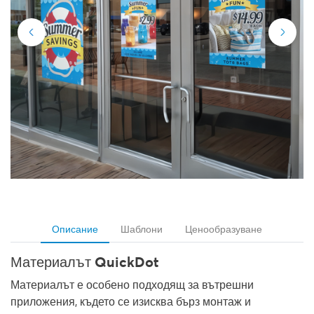
Описание
Шаблони
Ценообразуване
Материалът
QuickDot
Материалът е особено подходящ за
вътрешни
приложения
, където се изисква бърз монтаж и