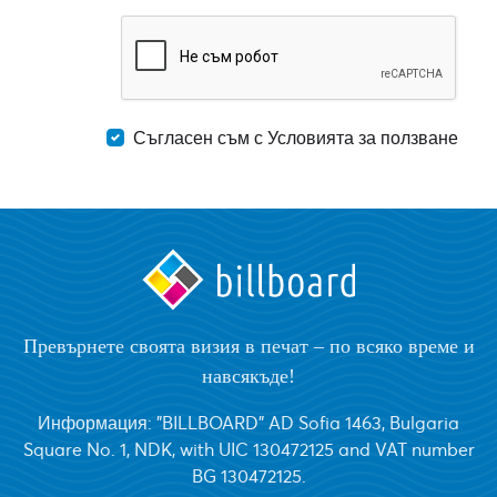
Съгласен съм с Условията за ползване
Превърнете своята визия в печат – по всяко време и
навсякъде!
Информация: "BILLBOARD" AD Sofia 1463, Bulgaria
Square No. 1, NDK, with UIC 130472125 and VAT number
BG 130472125.