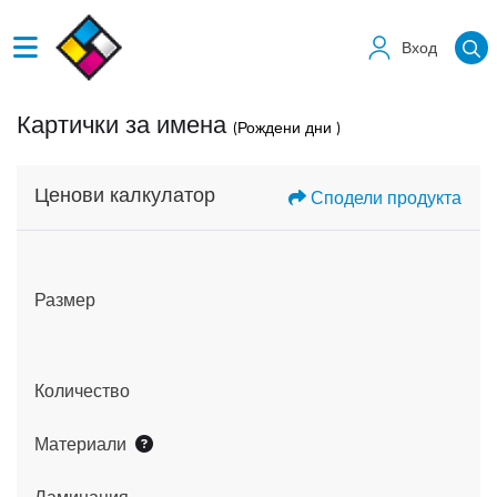
Вход
Картички за имена
(Рождени дни )
Ценови калкулатор
Сподели продукта
Размер
Количество
Материали
Ламинация