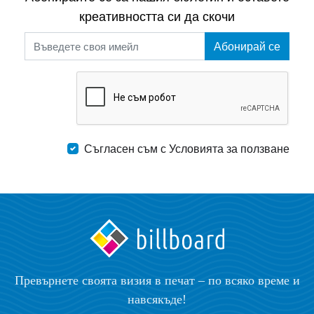
креативността си да скочи
Абонирай се
Съгласен съм с Условията за ползване
Превърнете своята визия в печат – по всяко време и
навсякъде!