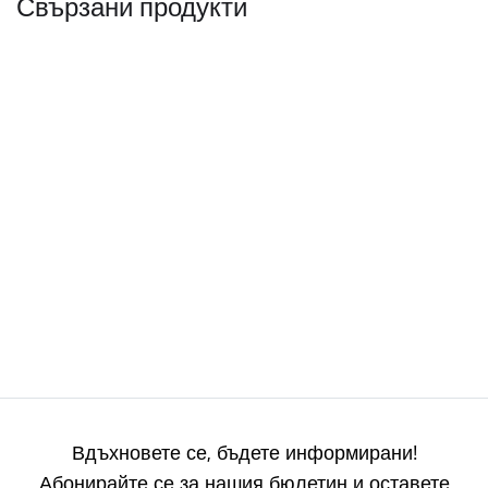
Свързани продукти
Вдъхновете се, бъдете информирани!
Абонирайте се за нашия бюлетин и оставете