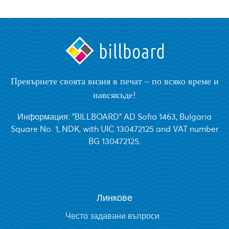
Превърнете своята визия в печат – по всяко време и
навсякъде!
Информация: "BILLBOARD" AD Sofia 1463, Bulgaria
Square No. 1, NDK, with UIC 130472125 and VAT number
BG 130472125.
Линкове
Често задавани въпроси