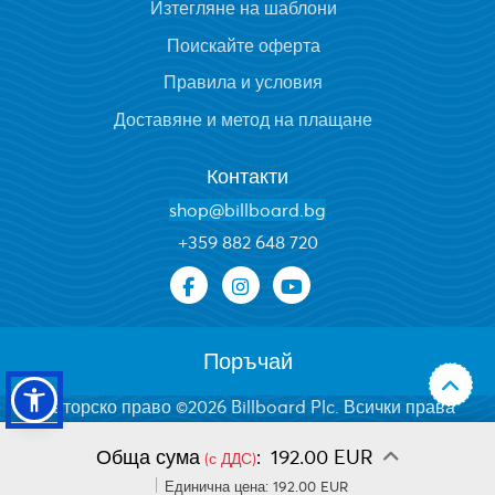
Изтегляне на шаблони
Поискайте оферта
Правила и условия
Доставяне и метод на плащане
Контакти
shop@billboard.bg
+
359 882 648 720
Поръчай
Авторско право ©2026 Billboard Plc. Всички права
запазени.
Обща сума
:
192.00 EUR
(с ДДС)
Единична цена:
192.00 EUR