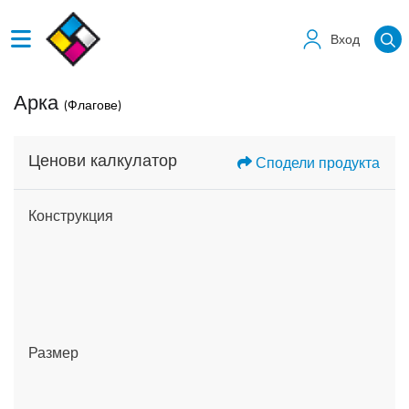
Вход
Арка
(Флагове)
Ценови калкулатор
Сподели продукта
Конструкция
Размер