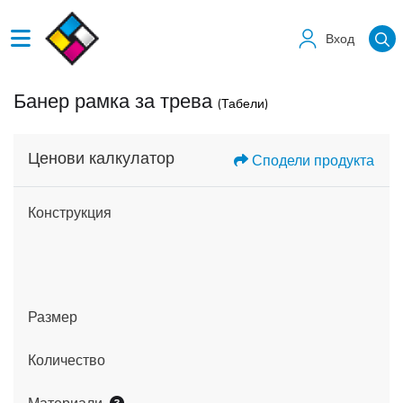
Вход
Банер рамка за трева
(Табели)
Ценови калкулатор
Сподели продукта
Конструкция
Размер
Количество
Материали