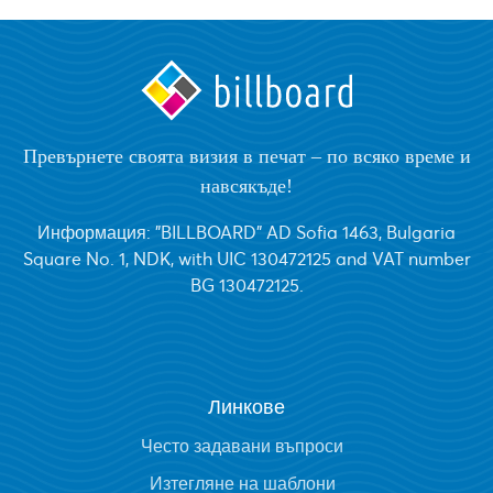
Превърнете своята визия в печат – по всяко време и
навсякъде!
Информация: "BILLBOARD" AD Sofia 1463, Bulgaria
Square No. 1, NDK, with UIC 130472125 and VAT number
BG 130472125.
Линкове
Често задавани въпроси
Изтегляне на шаблони