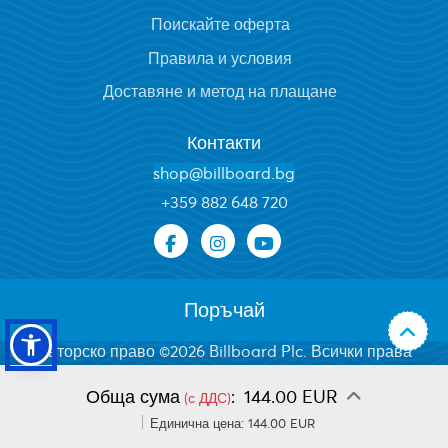
Поискайте оферта
Правила и условия
Доставяне и метод на плащане
Контакти
shop@billboard.bg
+
359 882 648 720
Поръчай
Авторско право ©2026 Billboard Plc. Всички права
запазени.
Обща сума
:
144.00 EUR
(с ДДС)
Единична цена:
144.00 EUR