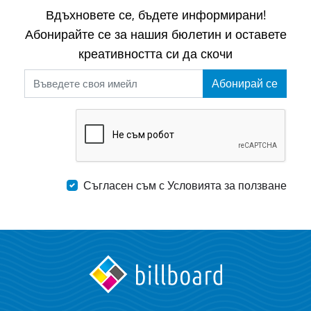
Вдъхновете се, бъдете информирани!
Абонирайте се за нашия бюлетин и оставете
креативността си да скочи
Абонирай се
Съгласен съм с Условията за ползване