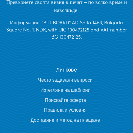
Превърнете своята визия в печат – по всяко време и
навсякъде!
Информация: "BILLBOARD" AD Sofia 1463, Bulgaria
Square No. 1, NDK, with UIC 130472125 and VAT number
BG 130472125.
Линкове
Често задавани въпроси
Изтегляне на шаблони
Поискайте оферта
Правила и условия
Доставяне и метод на плащане