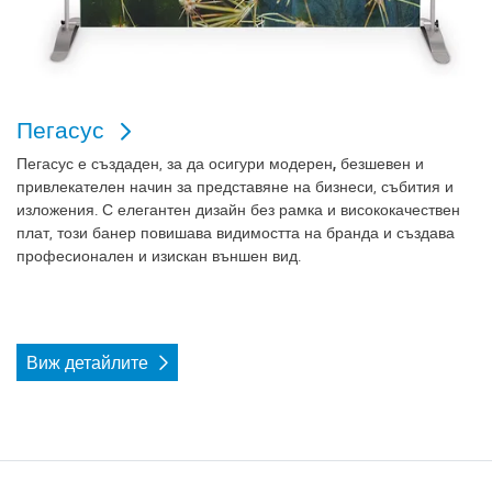
Пегасус
Пегасус е създаден, за да осигури
модерен, безшевен и
привлекателен начин за представяне
на бизнеси, събития и
изложения. С елегантен дизайн без рамка и висококачествен
плат, този банер повишава видимостта на бранда и създава
професионален и изискан външен вид.
Виж детайлите