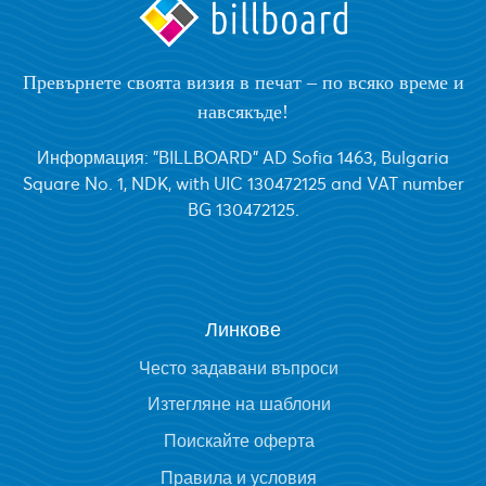
Превърнете своята визия в печат – по всяко време и
навсякъде!
Информация: "BILLBOARD" AD Sofia 1463, Bulgaria
Square No. 1, NDK, with UIC 130472125 and VAT number
BG 130472125.
Линкове
Често задавани въпроси
Изтегляне на шаблони
Поискайте оферта
Правила и условия