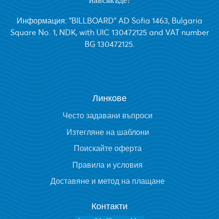
навсякъде!
Информация: "BILLBOARD" AD Sofia 1463, Bulgaria
Square No. 1, NDK, with UIC 130472125 and VAT number
BG 130472125.
Линкове
Често задавани въпроси
Изтегляне на шаблони
Поискайте оферта
Правила и условия
Доставяне и метод на плащане
Контакти