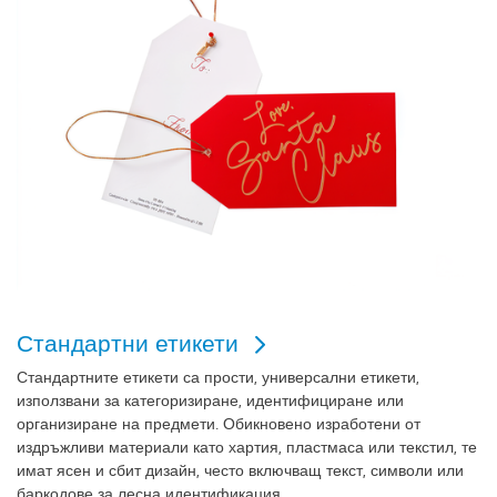
Стандартни етикети
Стандартните етикети са прости, универсални етикети,
използвани за категоризиране, идентифициране или
организиране на предмети. Обикновено изработени от
издръжливи материали като хартия, пластмаса или текстил, те
имат ясен и сбит дизайн, често включващ текст, символи или
баркодове за лесна идентификация.