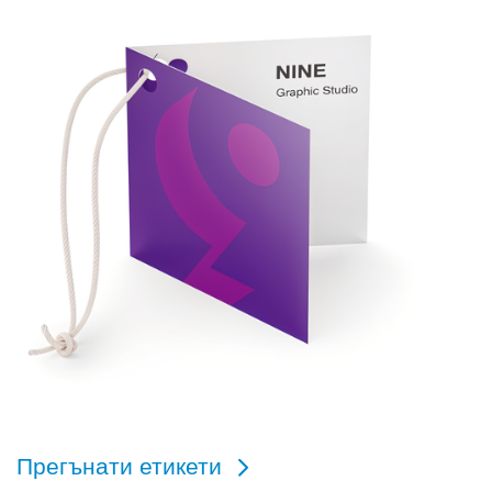
Прегънати етикети