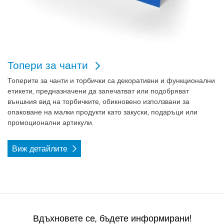
Топери за чанти
Топерите за чанти и торбички
са декоративни и функционални
етикети, предназначени да запечатват или подобряват
външния вид на торбичките, обикновено използвани за
опаковане на малки продукти като закуски, подаръци или
промоционални артикули.
Виж детайлите
Вдъхновете се, бъдете информирани!