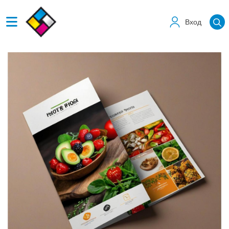
Вход
Виж детайлите Меню