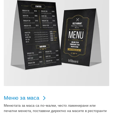
Меню за маса
Менютата за маса са по-малки, често ламинирани или
печатни менюта, поставени директно на масите в ресторанти