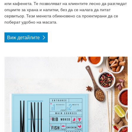
или кафенета. Те позволяват на клиентите лесно да разгледат
опциите за храна и напитки, без да се налага да питат
сервитьор. Тези менюта обикновено са проектирани да се
поберат удобно на масата.
Виж детайлите
Виж детайлите Хартиени подложки