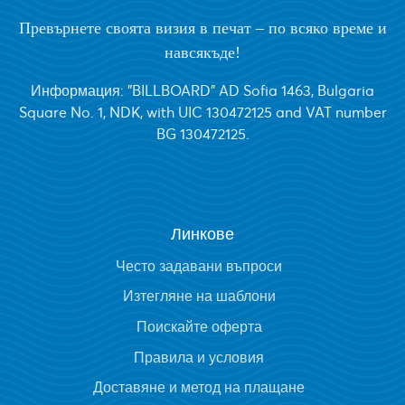
Превърнете своята визия в печат – по всяко време и
навсякъде!
Информация: "BILLBOARD" AD Sofia 1463, Bulgaria
Square No. 1, NDK, with UIC 130472125 and VAT number
BG 130472125.
Линкове
Често задавани въпроси
Изтегляне на шаблони
Поискайте оферта
Правила и условия
Доставяне и метод на плащане