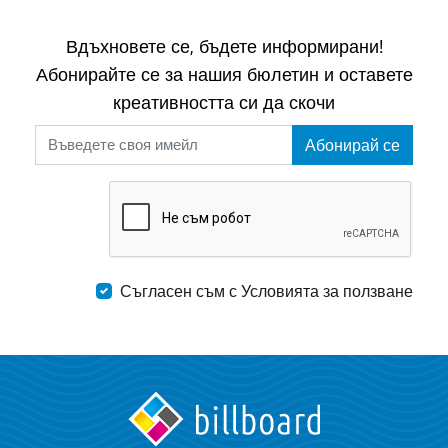
Вдъхновете се, бъдете информирани!
Абонирайте се за нашия бюлетин и оставете
креативността си да скочи
Абонирай се
Съгласен съм с Условията за ползване