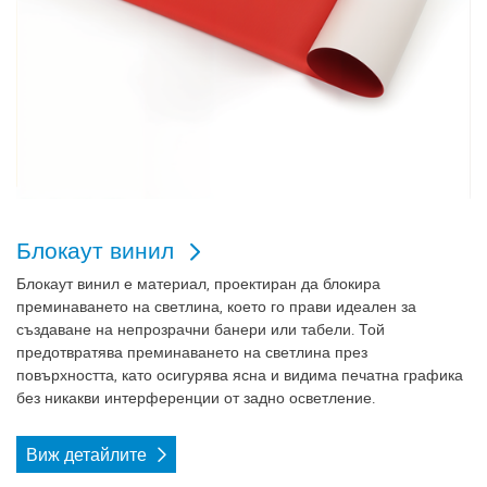
Блокаут винил
Блокаут винил е материал, проектиран да блокира
преминаването на светлина, което го прави идеален за
създаване на непрозрачни банери или табели. Той
предотвратява преминаването на светлина през
повърхността, като осигурява ясна и видима печатна графика
без никакви интерференции от задно осветление.
Виж детайлите