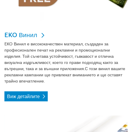
EKO Винил
EKO
Винил
е висококачествен материал, създаден за
професионален печат на рекламни и промоционални
изделия. Той съчетава устойчивост, гъвкавост и отлична
визуална издръжливост, което го прави подходящ както за
вътрешни, така и за външни приложения.С този винил вашите
рекламни кампании ще привлекат вниманието и ще оставят
трайно впечатление.
Виж детайлите
Виж детайлите Беклит винил