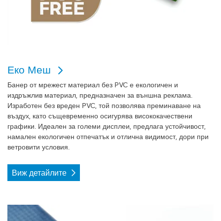
Еко Меш
Банер от мрежест материал без PVC е екологичен и
издръжлив материал, предназначен за външна реклама.
Изработен без вреден PVC, той позволява преминаване на
въздух, като същевременно осигурява висококачествени
графики. Идеален за големи дисплеи, предлага устойчивост,
намален екологичен отпечатък и отлична видимост, дори при
ветровити условия.
Виж детайлите
Виж детайлите Меш