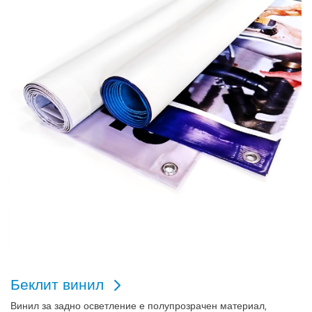
Беклит винил
Винил за задно осветление е полупрозрачен материал,