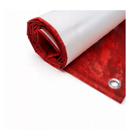
Виж детайлите Винил банери