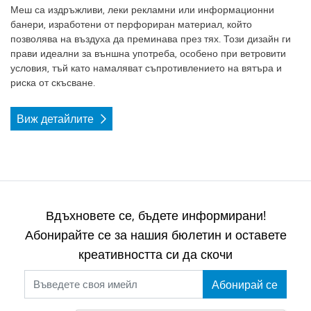
Меш са издръжливи, леки рекламни или информационни
банери, изработени от перфориран материал, който
позволява на въздуха да преминава през тях. Този дизайн ги
прави идеални за външна употреба, особено при ветровити
условия, тъй като намаляват съпротивлението на вятъра и
риска от скъсване.
Виж детайлите
Вдъхновете се, бъдете информирани!
Абонирайте се за нашия бюлетин и оставете
креативността си да скочи
Абонирай се