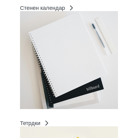
Стенен календар
Тетрдки