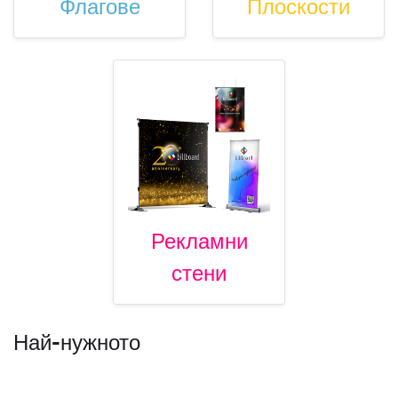
Флагове
Плоскости
Рекламни
стени
Най-нужното