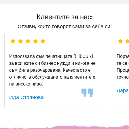
Клиентите за нас:
Отзиви, които говорят сами за себе си!
Използвала съм печатницата Billboard
Поръч
за всичките си бизнес нужди и никога не
те се
съм била разочарована. Качеството е
Проце
отлично, а обслужването на клиентите е
точно
на високо ниво.
Дара
Ида Стоянова