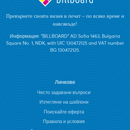
Превърнете своята визия в печат – по всяко време и
навсякъде!
Информация: "BILLBOARD" AD Sofia 1463, Bulgaria
Square No. 1, NDK, with UIC 130472125 and VAT number
BG 130472125.
Линкове
Често задавани въпроси
Изтегляне на шаблони
Поискайте оферта
Правила и условия